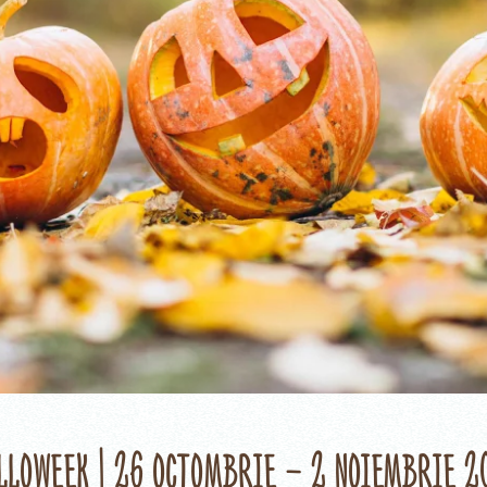
lloweek | 26 octombrie – 2 noiembrie 2