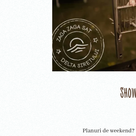
Show
Planuri de weekend? C