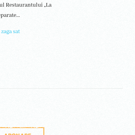
rul Restaurantului „La
parate...
 zaga sat