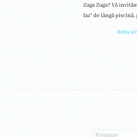
Zaga Zaga? Vă invităm
Iaz” de lângă piscină,
delta si