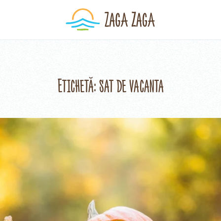
Etichetă:
sat de vacanta