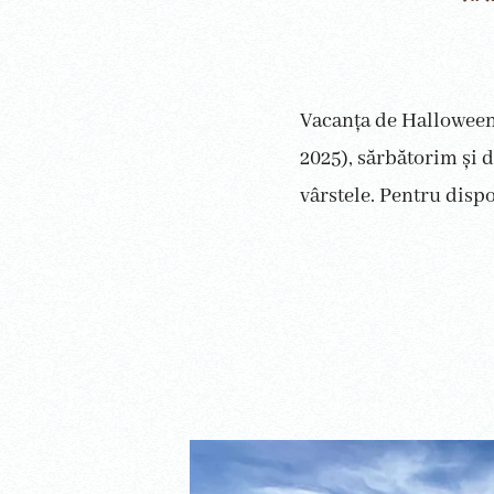
Vacanța de Halloween
2025), sărbătorim și d
vârstele. Pentru dispon