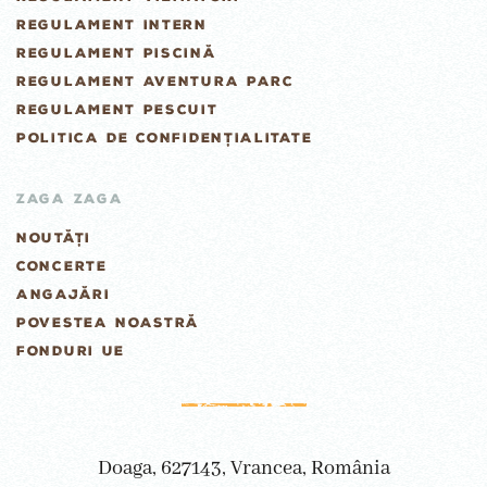
REGULAMENT INTERN
REGULAMENT PISCINĂ
REGULAMENT AVENTURA PARC
REGULAMENT PESCUIT
POLITICA DE CONFIDENȚIALITATE
ZAGA ZAGA
NOUTĂȚI
CONCERTE
ANGAJĂRI
POVESTEA NOASTRĂ
FONDURI UE
Doaga, 627143, Vrancea, România