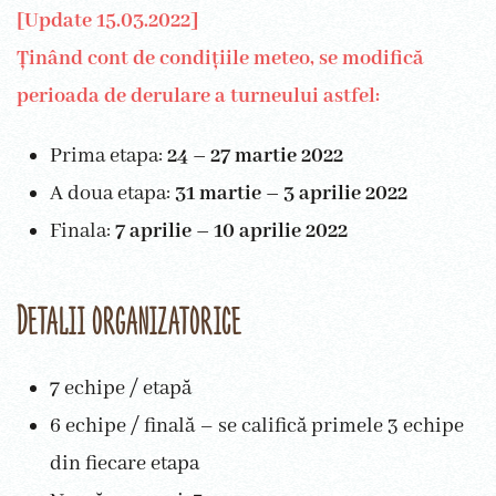
[Update 15.03.2022]
Ținând cont de condițiile meteo, se modifică
perioada de derulare a turneului astfel:
Prima etapa:
24 – 27 martie 2022
A doua etapa:
31 martie – 3 aprilie 2022
Finala:
7 aprilie – 10 aprilie 2022
Detalii organizatorice
7 echipe / etapă
6 echipe / finală – se califică primele 3 echipe
din fiecare etapa