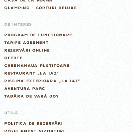
CASA DE LA FERMĂ
GLAMPING - CORTURI DELUXE
DE INTERES
PROGRAM DE FUNCȚIONARE
TARIFE AGREMENT
REZERVĂRI ONLINE
OFERTE
CHERHANAUA PLUTITOARE
RESTAURANT „LA IAZ”
PISCINA EXTERIOARĂ „LA IAZ”
AVENTURA PARC
TABĂRA DE VARĂ JOY
UTILE
POLITICA DE REZERVĂRI
REGULAMENT VIZITATORI