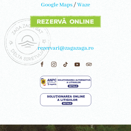
Google Maps
/
Waze
Rezervă online
rezervari@zagazaga.ro