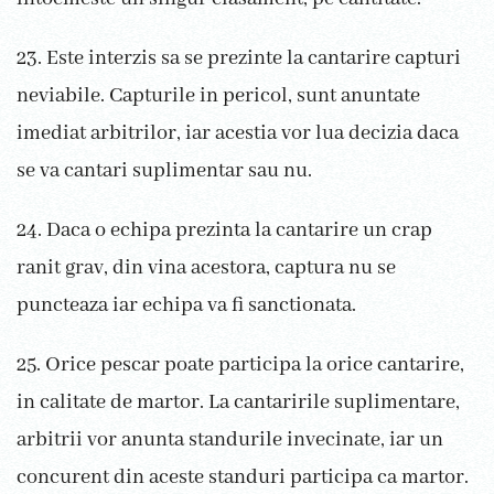
23. Este interzis sa se prezinte la cantarire capturi
neviabile. Capturile in pericol, sunt anuntate
imediat arbitrilor, iar acestia vor lua decizia daca
se va cantari suplimentar sau nu.
24. Daca o echipa prezinta la cantarire un crap
ranit grav, din vina acestora, captura nu se
puncteaza iar echipa va fi sanctionata.
25. Orice pescar poate participa la orice cantarire,
in calitate de martor. La cantaririle suplimentare,
arbitrii vor anunta standurile invecinate, iar un
concurent din aceste standuri participa ca martor.