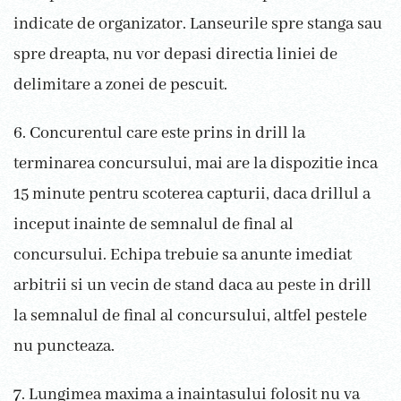
indicate de organizator. Lanseurile spre stanga sau
spre dreapta, nu vor depasi directia liniei de
delimitare a zonei de pescuit.
6. Concurentul care este prins in drill la
terminarea concursului, mai are la dispozitie inca
15 minute pentru scoterea capturii, daca drillul a
inceput inainte de semnalul de final al
concursului. Echipa trebuie sa anunte imediat
arbitrii si un vecin de stand daca au peste in drill
la semnalul de final al concursului, altfel pestele
nu puncteaza.
7. Lungimea maxima a inaintasului folosit nu va