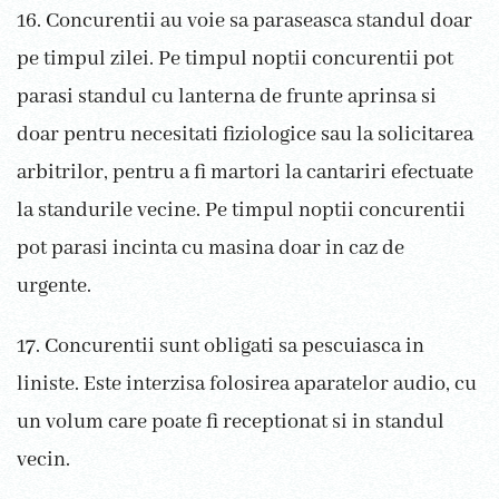
16. Concurentii au voie sa paraseasca standul doar
pe timpul zilei. Pe timpul noptii concurentii pot
parasi standul cu lanterna de frunte aprinsa si
doar pentru necesitati fiziologice sau la solicitarea
arbitrilor, pentru a fi martori la cantariri efectuate
la standurile vecine. Pe timpul noptii concurentii
pot parasi incinta cu masina doar in caz de
urgente.
17. Concurentii sunt obligati sa pescuiasca in
liniste. Este interzisa folosirea aparatelor audio, cu
un volum care poate fi receptionat si in standul
vecin.