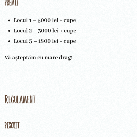
Premii
Locul 1 – 5000 lei + cupe
Locul 2 – 3000 lei + cupe
Locul 3 – 1800 lei + cupe
Vă așteptăm cu mare drag!
Regulament
PESCUIT