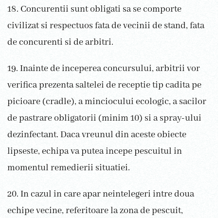
18. Concurentii sunt obligati sa se comporte
civilizat si respectuos fata de vecinii de stand, fata
de concurenti si de arbitri.
19. Inainte de inceperea concursului, arbitrii vor
verifica prezenta saltelei de receptie tip cadita pe
picioare (cradle), a minciocului ecologic, a sacilor
de pastrare obligatorii (minim 10) si a spray-ului
dezinfectant. Daca vreunul din aceste obiecte
lipseste, echipa va putea incepe pescuitul in
momentul remedierii situatiei.
20. In cazul in care apar neintelegeri intre doua
echipe vecine, referitoare la zona de pescuit,