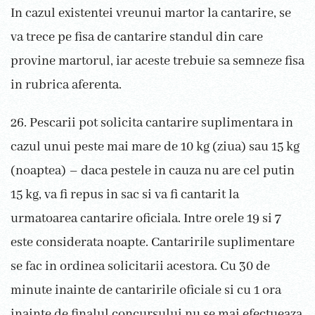
In cazul existentei vreunui martor la cantarire, se
va trece pe fisa de cantarire standul din care
provine martorul, iar aceste trebuie sa semneze fisa
in rubrica aferenta.
26. Pescarii pot solicita cantarire suplimentara in
cazul unui peste mai mare de 10 kg (ziua) sau 15 kg
(noaptea) – daca pestele in cauza nu are cel putin
15 kg, va fi repus in sac si va fi cantarit la
urmatoarea cantarire oficiala. Intre orele 19 si 7
este considerata noapte. Cantaririle suplimentare
se fac in ordinea solicitarii acestora. Cu 30 de
minute inainte de cantaririle oficiale si cu 1 ora
inainte de finalul concursului nu se mai efectueaza