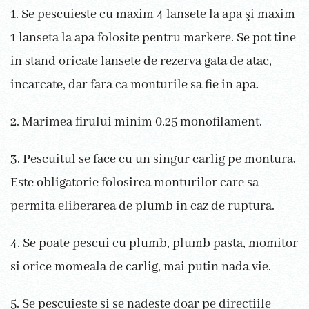
1. Se pescuieste cu maxim 4 lansete la apa şi maxim
1 lanseta la apa folosite pentru markere. Se pot tine
in stand oricate lansete de rezerva gata de atac,
incarcate, dar fara ca monturile sa fie in apa.
2. Marimea firului minim 0.25 monofilament.
3. Pescuitul se face cu un singur carlig pe montura.
Este obligatorie folosirea monturilor care sa
permita eliberarea de plumb in caz de ruptura.
4. Se poate pescui cu plumb, plumb pasta, momitor
si orice momeala de carlig, mai putin nada vie.
5. Se pescuieste si se nadeste doar pe directiile