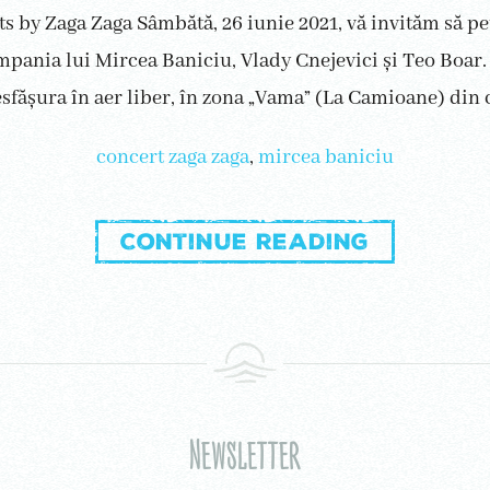
s by Zaga Zaga Sâmbătă, 26 iunie 2021, vă invităm să 
pania lui Mircea Baniciu, Vlady Cnejevici și Teo Boar.
desfășura în aer liber, în zona „Vama” (La Camioane) din 
concert zaga zaga
,
mircea baniciu
Continue reading
Newsletter