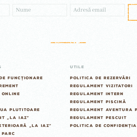
S
UTILE
DE FUNCȚIONARE
POLITICA DE REZERVĂRI
GREMENT
REGULAMENT VIZITATORI
 ONLINE
REGULAMENT INTERN
REGULAMENT PISCINĂ
UA PLUTITOARE
REGULAMENT AVENTURA 
T „LA IAZ”
REGULAMENT PESCUIT
XTERIOARĂ „LA IAZ”
POLITICA DE CONFIDENȚIA
 PARC