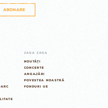
Abonare
ZAGA ZAGA
NOUTĂȚI
CONCERTE
ANGAJĂRI
POVESTEA NOASTRĂ
PARC
FONDURI UE
LITATE