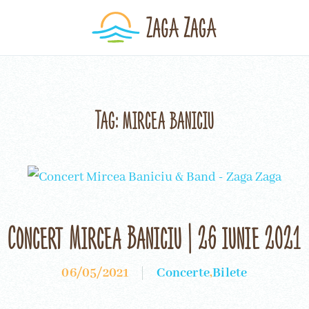
Tag:
mircea baniciu
Concert Mircea Baniciu | 26 iunie 2021
06/05/2021
Concerte
,
Bilete