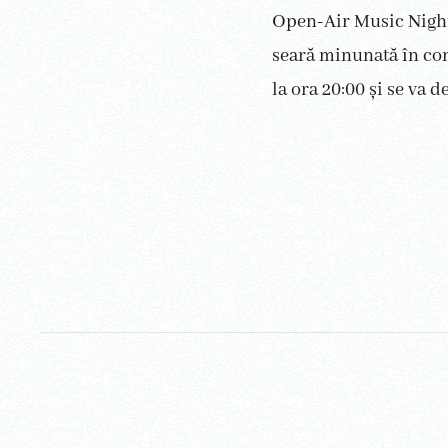
Open-Air Music Night
seară minunată în com
la ora 20:00 și se va 