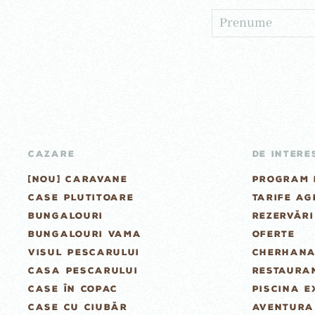
CAZARE
DE INTERE
[NOU] CARAVANE
PROGRAM 
CASE PLUTITOARE
TARIFE A
BUNGALOURI
REZERVĂRI
BUNGALOURI VAMA
OFERTE
VISUL PESCARULUI
CHERHANA
CASA PESCARULUI
RESTAURAN
CASE ÎN COPAC
PISCINA E
CASE CU CIUBĂR
AVENTURA