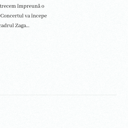
petrecem împreună o
 Concertul va începe
cadrul Zaga...