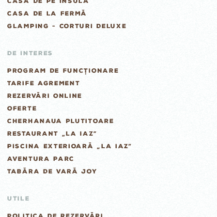
CASA DE PE INSULĂ
CASA DE LA FERMĂ
GLAMPING - CORTURI DELUXE
DE INTERES
PROGRAM DE FUNCȚIONARE
TARIFE AGREMENT
REZERVĂRI ONLINE
OFERTE
CHERHANAUA PLUTITOARE
RESTAURANT „LA IAZ”
PISCINA EXTERIOARĂ „LA IAZ”
AVENTURA PARC
TABĂRA DE VARĂ JOY
UTILE
POLITICA DE REZERVĂRI