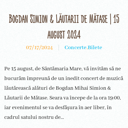
Bogdan Simion & Lăutarii de Mătase | 15
august 2024
07/17/2024
Concerte
,
Bilete
Pe 15 august, de Sântămaria Mare, vă invităm să ne
bucurăm împreună de un inedit concert de muzică
lăutărească alături de Bogdan Mihai Simion &
Lăutarii de Mătase. Seara va începe de la ora 19:00,
iar evenimentul se va desfășura în aer liber, în
cadrul satului nostru de...