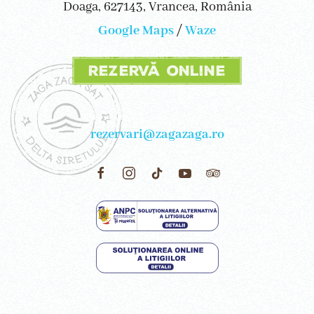
Doaga, 627143, Vrancea, România
Google Maps
/
Waze
Rezervă online
rezervari@zagazaga.ro