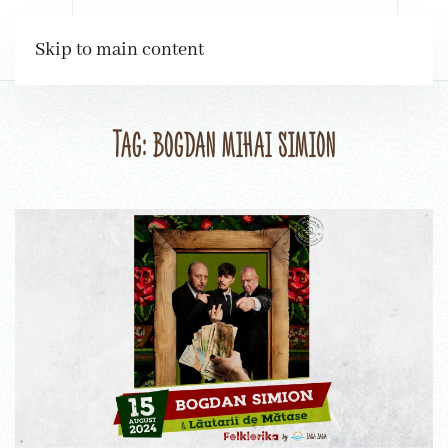
Rezervări
Skip to main content
Tag:
bogdan mihai simion