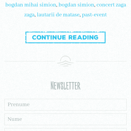
bogdan mihai simion
,
bogdan simion
,
concert zaga
zaga
,
lautarii de matase
,
past-event
Continue reading
Newsletter