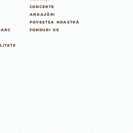
CONCERTE
ANGAJĂRI
POVESTEA NOASTRĂ
PARC
FONDURI UE
LITATE