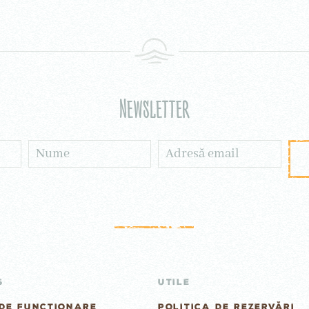
Newsletter
S
UTILE
DE FUNCȚIONARE
POLITICA DE REZERVĂRI