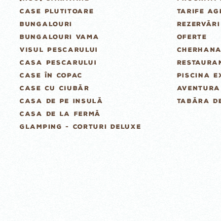
CASE PLUTITOARE
TARIFE A
BUNGALOURI
REZERVĂRI
BUNGALOURI VAMA
OFERTE
VISUL PESCARULUI
CHERHANA
CASA PESCARULUI
RESTAURAN
CASE ÎN COPAC
PISCINA E
CASE CU CIUBĂR
AVENTURA
CASA DE PE INSULĂ
TABĂRA D
CASA DE LA FERMĂ
GLAMPING - CORTURI DELUXE