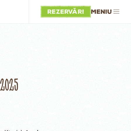
Rezervări
Meniu
 2025