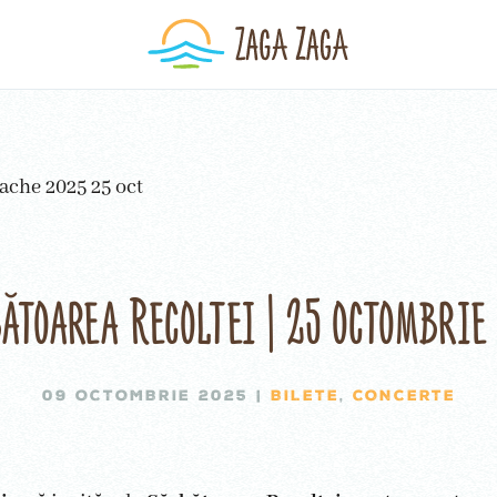
ătoarea Recoltei | 25 octombrie
09 OCTOMBRIE 2025
|
BILETE
,
CONCERTE