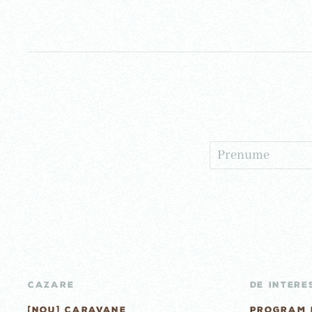
CAZARE
DE INTERE
[NOU] CARAVANE
PROGRAM 