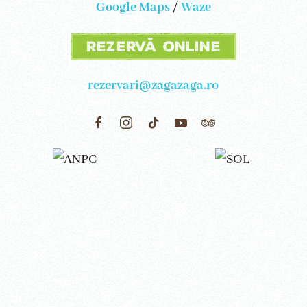
Google Maps
/
Waze
Rezervă online
rezervari@zagazaga.ro