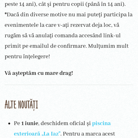
peste 14 ani), cât și pentru copii (până în 14 ani).
*
Dacă din diverse motive nu mai puteți participa la
evenimentele la care v-ați rezervat deja loc, vă
rugăm să vă anulați comanda accesând link-ul
primit pe emailul de confirmare. Mulțumim mult
pentru înțelegere!
Vă așteptăm cu mare drag!
Alte noutăți
Pe
1 iunie
, deschidem oficial și
piscina
exterioară „La Iaz”
. Pentru a marca acest