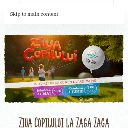
Rezervări
Skip to main content
Ziua Copilului la Zaga Zaga