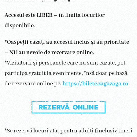
Accesul este LIBER – în limita locurilor
disponibile.
*Oaspeții cazați au accesul inclus și au prioritate
– NU au nevoie de rezervare online.
*
Vizitatorii și persoanele care nu sunt cazate, pot
participa gratuit la evenimente, însă doar pe bază
de rezervare online pe:
https://bilete.zagazaga.ro
.
Rezervă online
*
Se rezervă locuri atât pentru adulți (inclusiv tineri