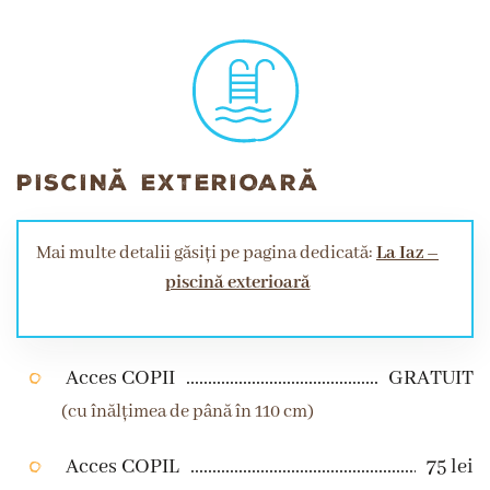
PISCINĂ EXTERIOARĂ
Mai multe detalii găsiți pe pagina dedicată:
La Iaz –
piscină exterioară
Acces COPII
GRATUIT
(cu înălțimea de până în 110 cm)
Acces COPIL
75 lei