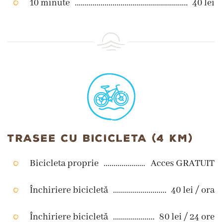
10 minute
40 lei
TRASEE CU BICICLETA (4 KM)
Bicicleta proprie
Acces GRATUIT
Închiriere bicicletă
40 lei / ora
Închiriere bicicletă
80 lei / 24 ore