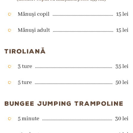
Mănuși copil
15 lei
Mănuși adult
15 lei
TIROLIANĂ
3 ture
35 lei
5 ture
50 lei
BUNGEE JUMPING TRAMPOLINE
5 minute
30 lei