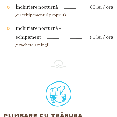
Închiriere nocturnă
60 lei / ora
(cu echipamentul propriu)
Închiriere nocturnă +
echipament
90 lei / ora
(2 rachete + mingi)
PLIMBARE CU TRĂSURA