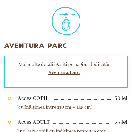
AVENTURA PARC
Mai multe detalii găsiți pe pagina dedicată:
Aventura Parc
Acces COPIL
60 lei
(cu înălțimea între 110 cm – 155 cm)
Acces ADULT
75 lei
(inclusiv copiii cu înălțimea peste 155 cm)