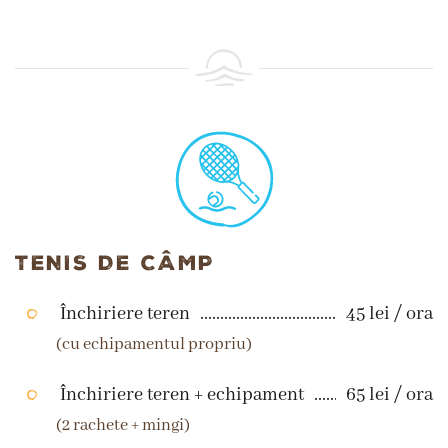
TENIS DE CÂMP
Închiriere teren
45 lei / ora
(cu echipamentul propriu)
Închiriere teren + echipament
65 lei / ora
(2 rachete + mingi)