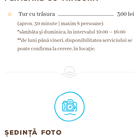
Tur cu trăsura
300 lei
(aprox. 30 minute | maxim 8 persoane)
*sâmbăta și duminica, în intervalul 10:00 – 16:00
**de luni până vineri, disponibilitatea serviciului se
poate confirma la cerere, în locație.
ȘEDINȚĂ FOTO