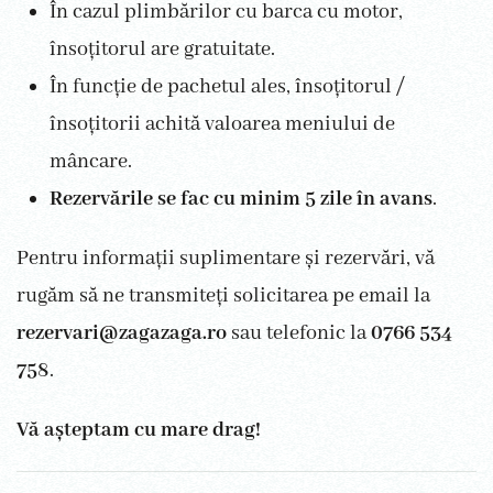
În cazul plimbărilor cu barca cu motor,
însoțitorul are gratuitate.
În funcție de pachetul ales, însoțitorul /
însoțitorii achită valoarea meniului de
mâncare.
Rezervările se fac cu minim 5 zile în avans
.
Pentru informații suplimentare și rezervări, vă
rugăm să ne transmiteți solicitarea pe email la
rezervari@zagazaga.ro
sau telefonic la
0766 534
758
.
Vă așteptam cu mare drag!