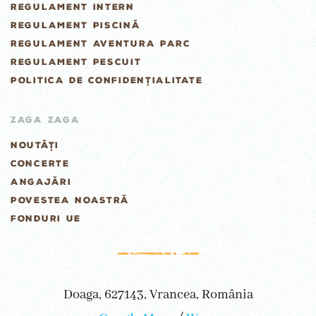
REGULAMENT INTERN
REGULAMENT PISCINĂ
REGULAMENT AVENTURA PARC
REGULAMENT PESCUIT
POLITICA DE CONFIDENȚIALITATE
ZAGA ZAGA
NOUTĂȚI
CONCERTE
ANGAJĂRI
POVESTEA NOASTRĂ
FONDURI UE
Doaga, 627143, Vrancea, România