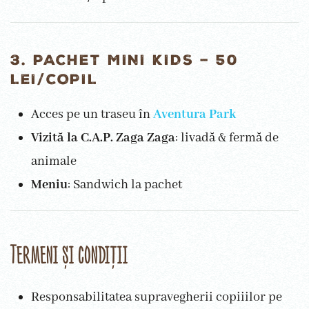
3. PACHET MINI KIDS – 50
LEI/COPIL
Acces pe un traseu în
Aventura Park
Vizită la C.A.P. Zaga Zaga
: livadă & fermă de
animale
Meniu
: Sandwich la pachet
Termeni și condiții
Responsabilitatea supravegherii copiiilor pe