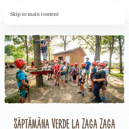
Rezervări
Skip to main content
Săptămâna Verde la Zaga Zaga