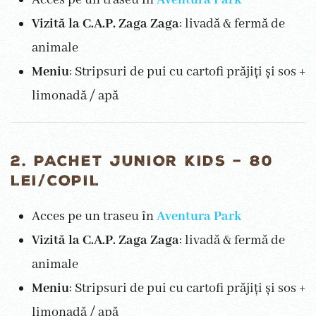
Vizită la C.A.P. Zaga Zaga
: livadă & fermă de
animale
Meniu
: Stripsuri de pui cu cartofi prăjiți și sos +
limonadă / apă
2. PACHET JUNIOR KIDS – 80
LEI/COPIL
Acces pe un traseu în
Aventura Park
Vizită la C.A.P. Zaga Zaga
: livadă & fermă de
animale
Meniu
: Stripsuri de pui cu cartofi prăjiți și sos +
limonadă / apă