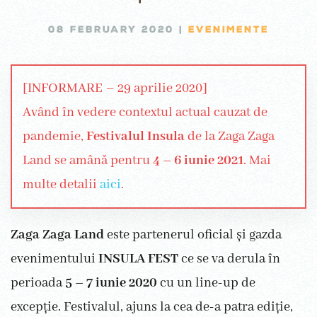
08 FEBRUARY 2020
|
EVENIMENTE
[INFORMARE – 29 aprilie 2020]
Având în vedere contextul actual cauzat de
pandemie,
Festivalul Insula
de la Zaga Zaga
Land se amână pentru
4 – 6 iunie 2021
. Mai
multe detalii
aici
.
Zaga Zaga Land
este partenerul oficial și gazda
evenimentului
INSULA FEST
ce se va derula în
perioada
5 – 7 iunie 2020
cu un line-up de
excepție. Festivalul, ajuns la cea de-a patra ediție,