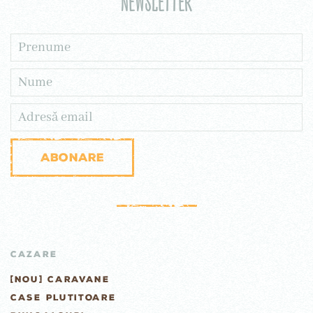
Newsletter
Abonare
CAZARE
[NOU] CARAVANE
CASE PLUTITOARE