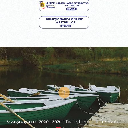
©
zagazaga.ro
| 2020 - 2026 | Toate drepturile rezervate.