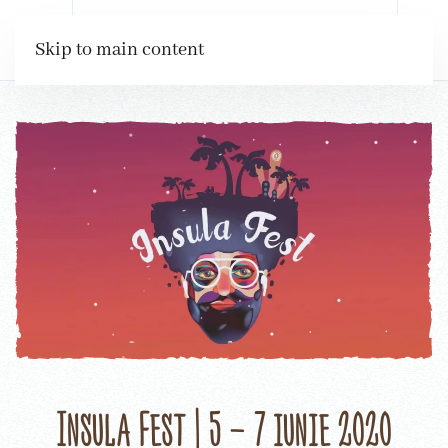
Rezervări
Skip to main content
Insula Fest | 5 – 7 iunie 2020