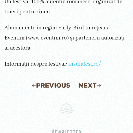
Un festival 100% autentic românesc, organizat de
tineri pentru tineri.
Abonamente în regim Early-Bird în rețeaua
Eventim (www.eventim.ro) și partenerii autorizați
ai acestora.
Informații despre festival:
insulafest.ro/
Previous
Next