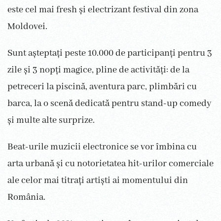
este cel mai fresh și electrizant festival din zona
Moldovei.
Sunt așteptați peste 10.000 de participanți pentru 3
zile și 3 nopți magice, pline de activități: de la
petreceri la piscină, aventura parc, plimbări cu
barca, la o scenă dedicată pentru stand-up comedy
și multe alte surprize.
Beat-urile muzicii electronice se vor îmbina cu
arta urbană și cu notorietatea hit-urilor comerciale
ale celor mai titrați artiști ai momentului din
România.