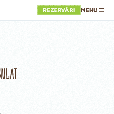
Rezervări
Menu
NULAT