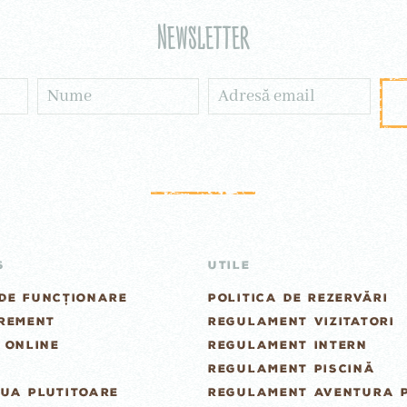
Newsletter
S
UTILE
DE FUNCȚIONARE
POLITICA DE REZERVĂRI
GREMENT
REGULAMENT VIZITATORI
 ONLINE
REGULAMENT INTERN
REGULAMENT PISCINĂ
UA PLUTITOARE
REGULAMENT AVENTURA 