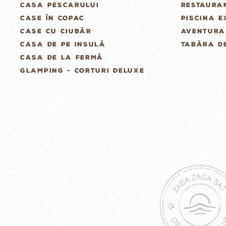
CASA PESCARULUI
RESTAURAN
CASE ÎN COPAC
PISCINA E
CASE CU CIUBĂR
AVENTURA
CASA DE PE INSULĂ
TABĂRA D
CASA DE LA FERMĂ
GLAMPING - CORTURI DELUXE