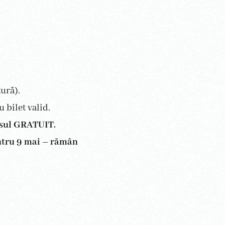
ură).
u bilet valid.
sul GRATUIT.
tru 9 mai – rămân