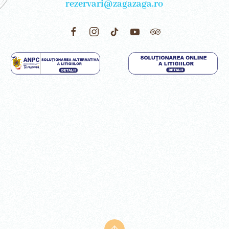
rezervari@zagazaga.ro