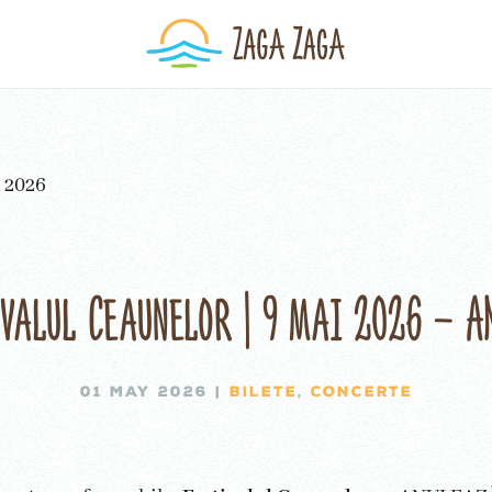
ivalul Ceaunelor | 9 mai 2026 – A
01 MAY 2026
|
BILETE
,
CONCERTE