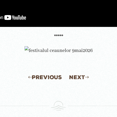
*****
Previous
Next