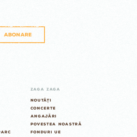
Abonare
ZAGA ZAGA
NOUTĂȚI
CONCERTE
ANGAJĂRI
POVESTEA NOASTRĂ
PARC
FONDURI UE