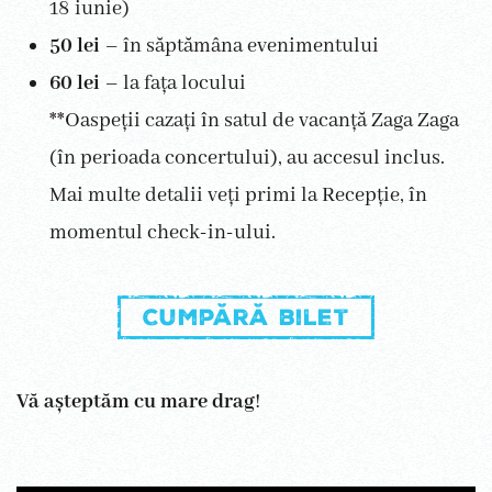
18 iunie)
50 lei
– în săptămâna evenimentului
60 lei
– la fața locului
**Oaspeții cazați în satul de vacanță Zaga Zaga
(în perioada concertului), au accesul inclus.
Mai multe detalii veți primi la Recepție, în
momentul check-in-ului.
Cumpără bilet
Vă așteptăm cu mare drag
!