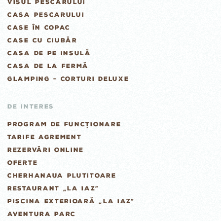
VISUL PESCARULUI
CASA PESCARULUI
CASE ÎN COPAC
CASE CU CIUBĂR
CASA DE PE INSULĂ
CASA DE LA FERMĂ
GLAMPING - CORTURI DELUXE
DE INTERES
PROGRAM DE FUNCȚIONARE
TARIFE AGREMENT
REZERVĂRI ONLINE
OFERTE
CHERHANAUA PLUTITOARE
RESTAURANT „LA IAZ”
PISCINA EXTERIOARĂ „LA IAZ”
AVENTURA PARC