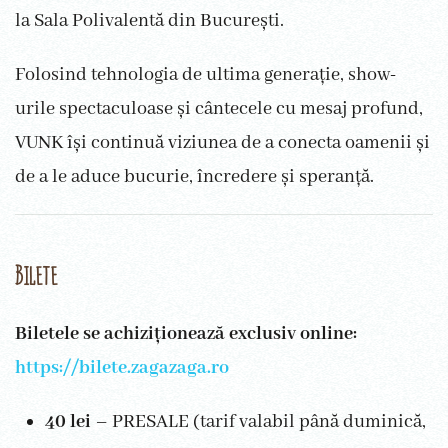
la Sala Polivalentă din București.
Folosind tehnologia de ultima generație, show-
urile spectaculoase și cântecele cu mesaj profund,
VUNK își continuă viziunea de a conecta oamenii și
de a le aduce bucurie, încredere și speranță.
Bilete
Biletele se achiziționează exclusiv online:
https://bilete.zagazaga.ro
40 lei
– PRESALE (tarif valabil până duminică,