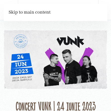
Rezervări
Skip to main content
Concert VUNK | 24 iunie 2023