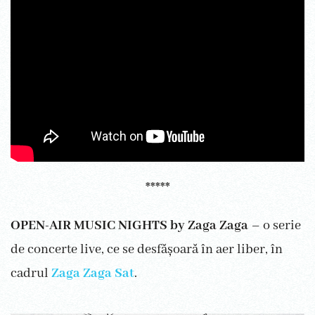
*****
OPEN-AIR MUSIC NIGHTS by Zaga Zaga
– o serie
de concerte live, ce se desfășoară în aer liber, în
cadrul
Zaga Zaga Sat
.