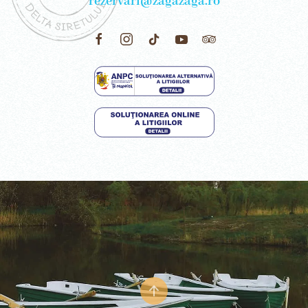
rezervari@zagazaga.ro