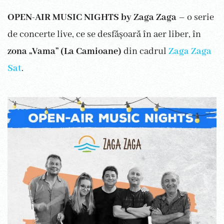
OPEN-AIR MUSIC NIGHTS by Zaga Zaga
– o serie
de concerte live, ce se desfășoară în aer liber, în
zona „Vama” (La Camioane)
din cadrul
Zaga Zaga
Sat
.