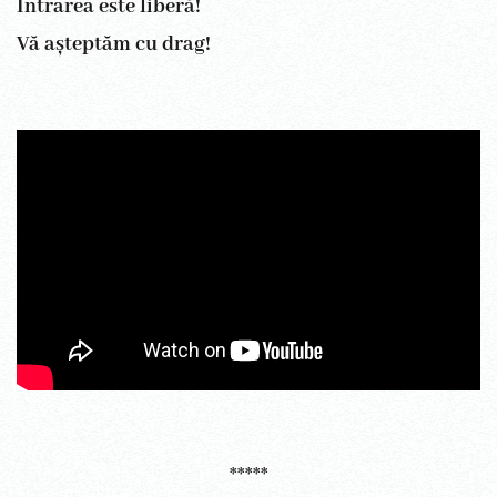
Intrarea este liberă!
Vă așteptăm cu drag!
*****