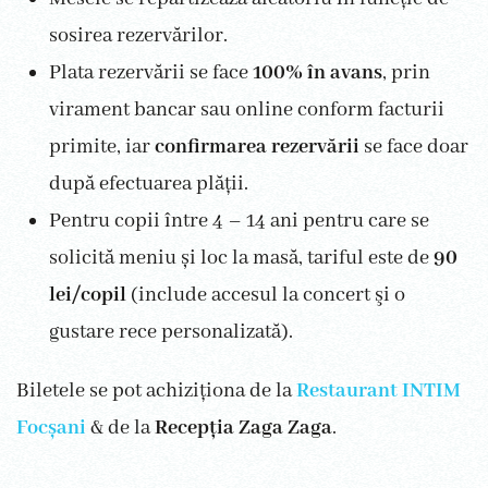
sosirea rezervărilor.
Plata rezervării se face
100% în avans
, prin
virament bancar sau online conform facturii
primite, iar
confirmarea rezervării
se face doar
după efectuarea plății.
Pentru copii între 4 – 14 ani pentru care se
solicită meniu și loc la masă, tariful este de
90
lei/copil
(include accesul la concert şi o
gustare rece personalizată).
Biletele se pot achiziționa de la
Restaurant INTIM
Focșani
& de la
Recepția Zaga Zaga
.