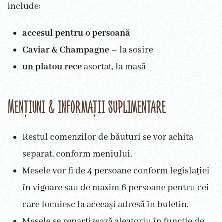
include:
accesul pentru o persoană
Caviar & Champagne
– la sosire
un platou rece
asortat, la masă
Mențiuni & informații suplimentare
Restul comenzilor de băuturi se vor achita
separat, conform meniului.
Mesele vor fi de 4 persoane conform legislației
în vigoare sau de maxim 6 persoane pentru cei
care locuiesc la aceeași adresă în buletin.
Mesele se repartizează aleatoriu în funcție de