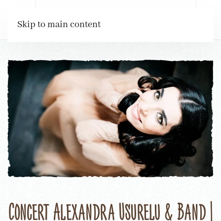
Rezervări
Skip to main content
Concert Alexandra Ușurelu & Band |