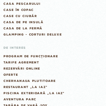
CASA PESCARULUI
CASE ÎN COPAC
CASE CU CIUBĂR
CASA DE PE INSULĂ
CASA DE LA FERMĂ
GLAMPING - CORTURI DELUXE
DE INTERES
PROGRAM DE FUNCȚIONARE
TARIFE AGREMENT
REZERVĂRI ONLINE
OFERTE
CHERHANAUA PLUTITOARE
RESTAURANT „LA IAZ”
PISCINA EXTERIOARĂ „LA IAZ”
AVENTURA PARC
TABĂRA DE VARĂ JOY