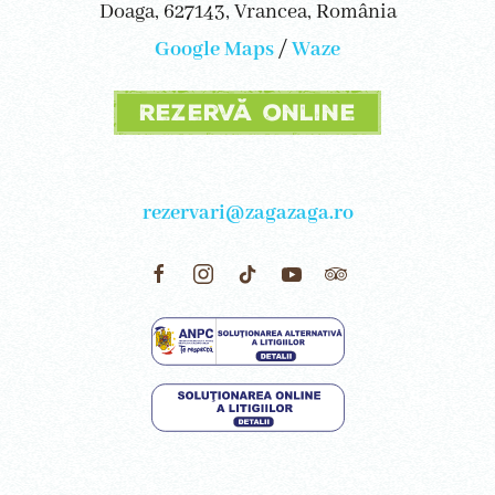
Doaga, 627143, Vrancea, România
Google Maps
/
Waze
Rezervă online
rezervari@zagazaga.ro