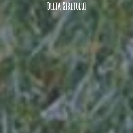
Delta Siretului