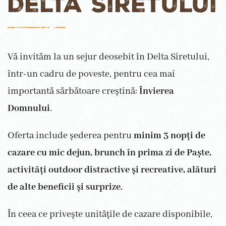
Delta Siretului
Vă invităm la un sejur deosebit în Delta Siretului,
într-un cadru de poveste, pentru cea mai
importantă sărbătoare creștină:
Învierea
Domnului
.
Oferta include șederea pentru
minim 3 nopți de
cazare cu mic dejun, brunch în prima zi de Paște,
activități outdoor distractive și recreative, alături
de alte beneficii și surprize.
În ceea ce privește unitățile de cazare disponibile,