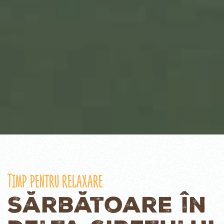
Timp pentru relaxare
Sărbătoare în