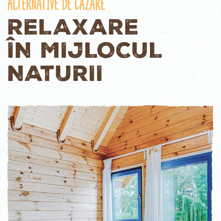
Alternative de Cazare
RELAXARE
ÎN MIJLOCUL
NATURII